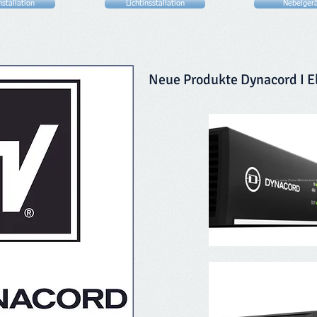
stallation
Lichtinsstallation
Nebelger
Neue Produkte Dynacord I E