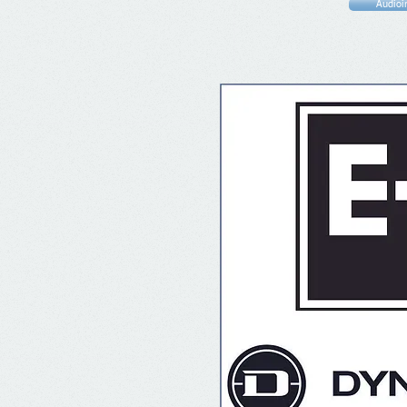
Audioin