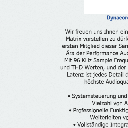
Dynacor
Wir freuen uns Ihnen ei
Matrix vorstellen zu dür
ersten Mitglied dieser Ser
Ära der Performance Aud
Mit 96 KHz Sample Freq
und THD Werten, und der 
Latenz ist jedes Detail
höchste Audioqual
• Systemsteuerung und
Vielzahl von
• Professionelle Funkt
Weiterleiten v
• Vollständige Integr