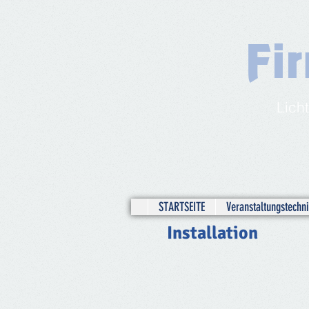
Fi
Lich
STARTSEITE
Veranstaltungstechni
Installation