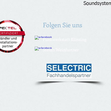
Soundsyste
Folgen Sie uns
Funkwerkstatt Künzing
Stefan Weinfurtner