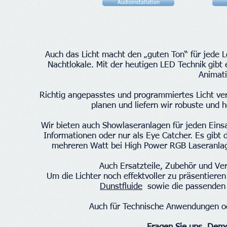
Audioinstallation
Auch das Licht macht den „guten Ton“ für jede L
Nachtlokale. Mit der heutigen LED Technik gib
Animati
Richtig angepasstes und programmiertes Licht ve
planen und liefern wir robuste und h
Wir bieten auch Showlaseranlagen für jeden Eins
Informationen oder nur als Eye Catcher. Es gibt 
mehreren Watt bei High Power RGB Laseranlage
Auch Ersatzteile, Zubehör und Ver
Um die Lichter noch effektvoller zu präsentier
Dunstfluide
sowie die passenden 
Auch für Technische Anwendungen o